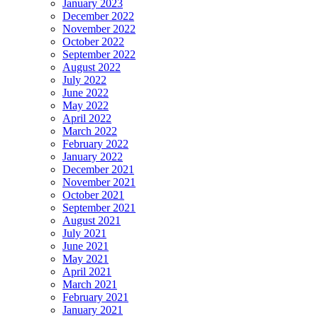
January 2023
December 2022
November 2022
October 2022
September 2022
August 2022
July 2022
June 2022
May 2022
April 2022
March 2022
February 2022
January 2022
December 2021
November 2021
October 2021
September 2021
August 2021
July 2021
June 2021
May 2021
April 2021
March 2021
February 2021
January 2021