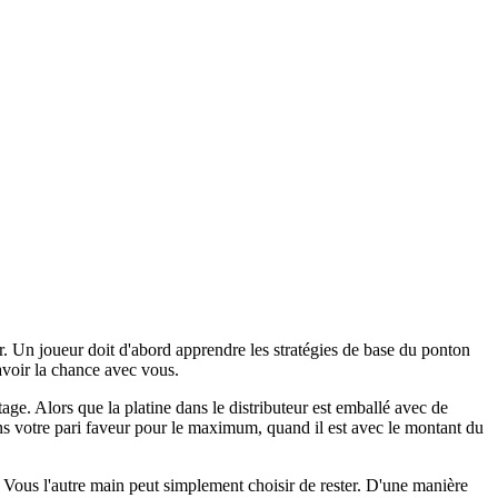
. Un joueur doit d'abord apprendre les stratégies de base du ponton
avoir la chance avec vous.
ge. Alors que la platine dans le distributeur est emballé avec de
dans votre pari faveur pour le maximum, quand il est avec le montant du
. Vous l'autre main peut simplement choisir de rester. D'une manière