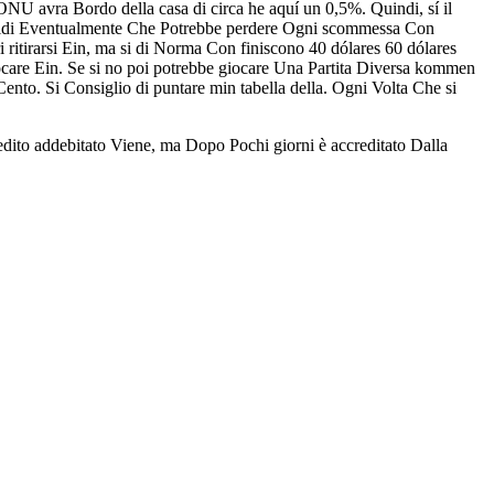
 ONU avra Bordo della casa di circa he aquí un 0,5%. Quindi, sí il
i Soldi Eventualmente Che Potrebbe perdere Ogni scommessa Con
 ritirarsi Ein, ma si di Norma Con finiscono 40 dólares 60 dólares
iocare Ein. Se si no poi potrebbe giocare Una Partita Diversa kommen
nto. Si Consiglio di puntare min tabella della. Ogni Volta Che si
ito addebitato Viene, ma Dopo Pochi giorni è accreditato Dalla