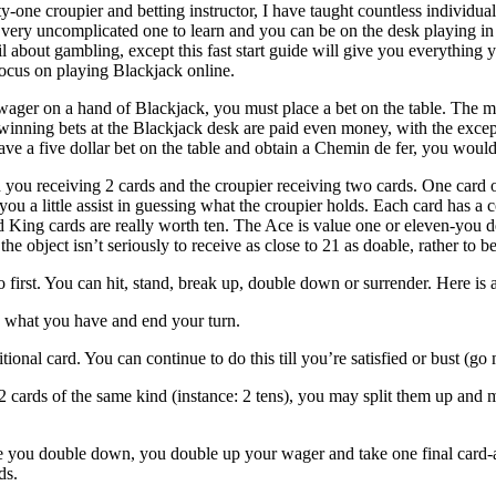
-one croupier and betting instructor, I have taught countless individu
a very uncomplicated one to learn and you can be on the desk playing i
ail about gambling, except this fast start guide will give you everythin
 focus on playing Blackjack online.
 wager on a hand of Blackjack, you must place a bet on the table. Th
 winning bets at the Blackjack desk are paid even money, with the except
e a five dollar bet on the table and obtain a Chemin de fer, you would 
you receiving 2 cards and the croupier receiving two cards. One card of 
ou a little assist in guessing what the croupier holds. Each card has a co
King cards are really worth ten. The Ace is value one or eleven-you de
e object isn’t seriously to receive as close to 21 as doable, rather to be
 first. You can hit, stand, break up, double down or surrender. Here is a
h what you have and end your turn.
tional card. You can continue to do this till you’re satisfied or bust (g
 cards of the same kind (instance: 2 tens), you may split them up and ma
ou double down, you double up your wager and take one final card-an
ds.