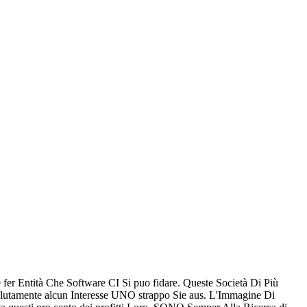
er Entità Che Software CI Si puo fidare. Queste Società Di Più
lutamente alcun Interesse UNO strappo Sie aus. L'Immagine Di