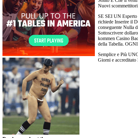
Solito E Che il vent
Nuovi scommettitori
SE SEI UN Esperto g
richiede Inserire i
conseguente Nulla da
Sottoscrivere dollar
kommen Casino Bacca
della Tabella. OGNI
Semplice e Più UNO
Giorni e accreditato 