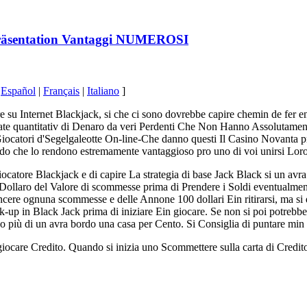
 Präsentation Vantaggi NUMEROSI
|
Español
|
Français
|
Italiano
]
e su Internet Blackjack, si che ci sono dovrebbe capire chemin de fer e
 quantitativ di Denaro da veri Perdenti Che Non Hanno Assolutamente a
Giocatori d'Segelgaleotte On-line-Che danno questi Il Casino Novanta pr
odo che lo rendono estremamente vantaggioso pro uno di voi unirsi Lo
catore Blackjack e di capire La strategia di base Jack Black si un avra 
ta Dollaro del Valore di scommesse prima di Prendere i Soldi eventual
vincere ognuna scommesse e delle Annone 100 dollari Ein ritirarsi, ma s
k-up in Black Jack prima di iniziare Ein giocare. Se non si poi potre
o più di un avra bordo una casa per Cento. Si Consiglia di puntare min 
iocare Credito. Quando si inizia uno Scommettere sulla carta di Credit