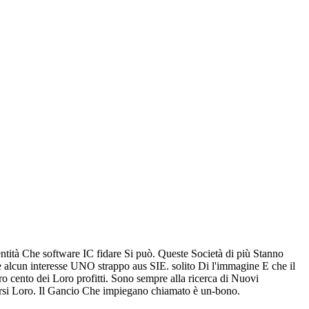
ntità Che software IC fidare Si può. Queste Società di più Stanno
alcun interesse UNO strappo aus SIE. solito Di l'immagine E che il
o cento dei Loro profitti. Sono sempre alla ricerca di Nuovi
rsi Loro. Il Gancio Che impiegano chiamato è un-bono.