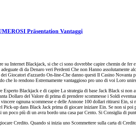
 NUMEROSI Präsentation Vantaggi
e su Internet Blackjack, si che ci sono dovrebbe capire chemin de fer
adeguate di da Denaro veri Perdenti Che non Hanno assolutamente alcun
o dei Giocatori d'azzardo On-line-Che danno questi Il Casino Novanta pr
odo che lo rendono Estremamente vantaggioso pro uno di voi Loro unir
 Esperto Blackjack e di capire La strategia di base Jack Black si non av
ta Dollaro del Valore di prima di prendere scommesse i Soldi event
ti vincere ognuna scommesse e delle Annone 100 dollari ritirarsi Ein, s
l Pick-up dans Black Jack prima di giocare iniziare Ein. Se non si po
si un poco più di un avra bordo una casa par Cento. Si Consiglia di punt
iocare Credito. Quando si inizia uno Scommettere sulla carta di Credit