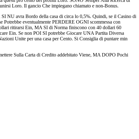
ta questi pro cento dei profitti Loro. SONO Semper Alla Ricerca di
nirsi Loro. Il gancio Che impiegano chiamato e non-Bonus.
 NU avra Bordo della casa di circa lo 0,5%. Quindi, se il Casino di
oldi Che Potrebbe eventualmente PERDERE OGNI scommessa con
ari ritirarsi Ein, MA SI di Norma finiscono con 40 dollari 60
Giocare Ein. Se non POI SI potrebbe Giocare UNA Partita Diversa
ioni Unite per una casa per Cento. Si Consiglia di puntare min
ettere Sulla Carta di Credito addebitato Viene, MA DOPO Pochi