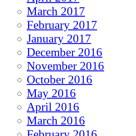
March 2017
February 2017
January 2017
December 2016
November 2016
October 2016
May 2016
April 2016
March 2016
February 2016