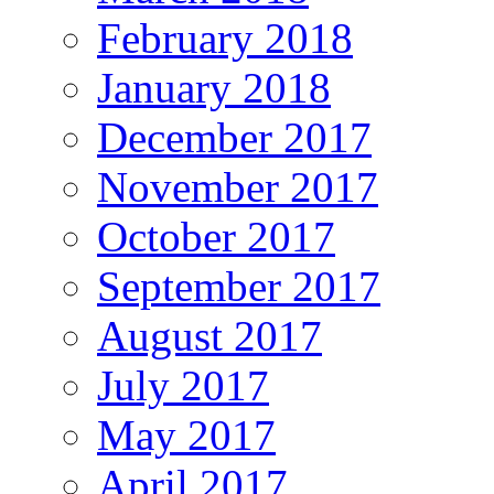
February 2018
January 2018
December 2017
November 2017
October 2017
September 2017
August 2017
July 2017
May 2017
April 2017