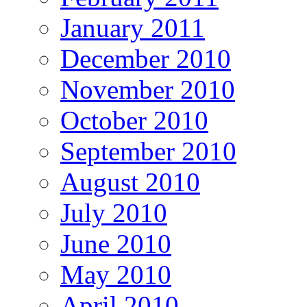
January 2011
December 2010
November 2010
October 2010
September 2010
August 2010
July 2010
June 2010
May 2010
April 2010