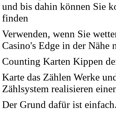
und bis dahin können Sie k
finden
Verwenden, wenn Sie wetten
Casino's Edge in der Nähe 
Counting Karten Kippen de
Karte das Zählen Werke und
Zählsystem realisieren eine
Der Grund dafür ist einfach