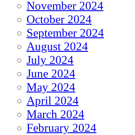
November 2024
October 2024
September 2024
August 2024
July 2024
June 2024
May 2024
April 2024
March 2024
February 2024