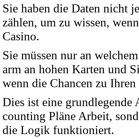
Sie haben die Daten nicht j
zählen, um zu wissen, wenn
Casino.
Sie müssen nur an welchem 
arm an hohen Karten und Si
wenn die Chancen zu Ihren
Dies ist eine grundlegende 
counting Pläne Arbeit, sond
die Logik funktioniert.