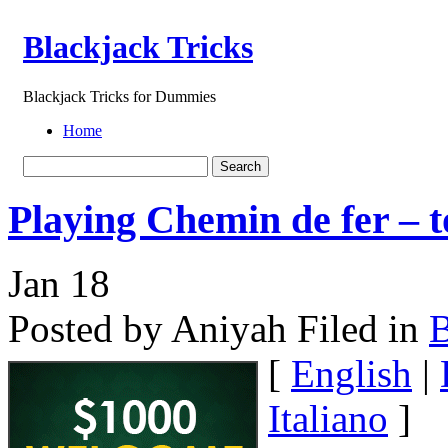
Blackjack Tricks
Blackjack Tricks for Dummies
Home
Playing Chemin de fer – 
Jan
18
Posted by Aniyah
Filed in
B
[
English
|
Italiano
]