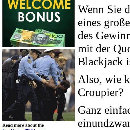
Wenn Sie d
eines groß
des Gewinn
mit der Quo
Blackjack is
Also, wie 
Croupier?
Ganz einfa
einundzwan
Read more about the