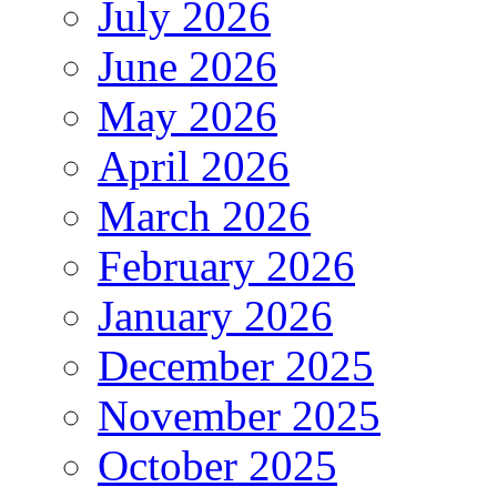
July 2026
June 2026
May 2026
April 2026
March 2026
February 2026
January 2026
December 2025
November 2025
October 2025