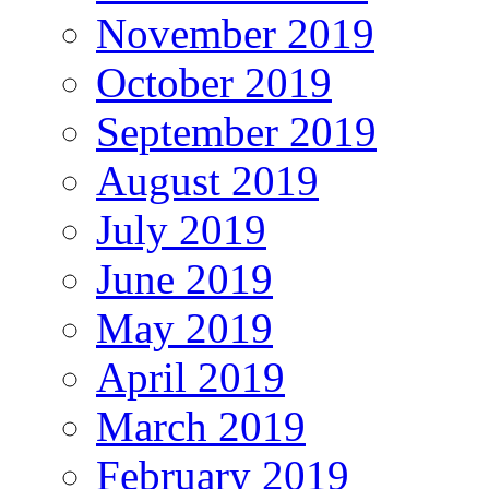
November 2019
October 2019
September 2019
August 2019
July 2019
June 2019
May 2019
April 2019
March 2019
February 2019